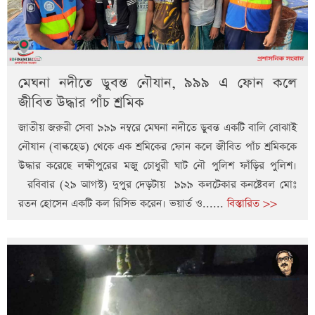
মেঘনা নদীতে ডুবন্ত নৌযান, ৯৯৯ এ ফোন কলে
জীবিত উদ্ধার পাঁচ শ্রমিক
জাতীয় জরুরী সেবা ৯৯৯ নম্বরে মেঘনা নদীতে ডুবন্ত একটি বালি বোঝাই
নৌযান (বাল্কহেড) থেকে এক শ্রমিকের ফোন কলে জীবিত পাঁচ শ্রমিককে
উদ্ধার করেছে লক্ষীপুরের মজু চোধুরী ঘাট নৌ পুলিশ ফাঁড়ির পুলিশ।
রবিবার (২৯ আগস্ট) দুপুর দেড়টায় ৯৯৯ কলটেকার কনষ্টেবল মোঃ
রতন হোসেন একটি কল রিসিভ করেন। ভয়ার্ত ও......
বিস্তারিত >>