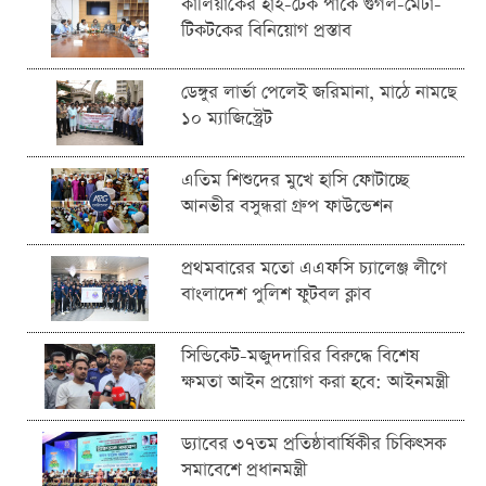
কালিয়াকৈর হাই-টেক পার্কে গুগল-মেটা-
টিকটকের বিনিয়োগ প্রস্তাব
ডেঙ্গুর লার্ভা পেলেই জরিমানা, মাঠে নামছে
১০ ম্যাজিস্ট্রেট
এতিম শিশুদের মুখে হাসি ফোটাচ্ছে
আনভীর বসুন্ধরা গ্রুপ ফাউন্ডেশন
প্রথমবারের মতো এএফসি চ্যালেঞ্জ লীগে
বাংলাদেশ পুলিশ ফুটবল ক্লাব
সিন্ডিকেট-মজুদদারির বিরুদ্ধে বিশেষ
ক্ষমতা আইন প্রয়োগ করা হবে: আইনমন্ত্রী
ড্যাবের ৩৭তম প্রতিষ্ঠাবার্ষিকীর চিকিৎসক
সমাবেশে প্রধানমন্ত্রী