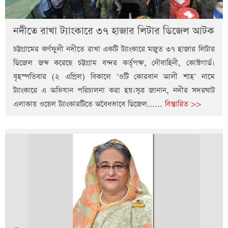
নদীতে রাখা ট্যাংকারে ৩৭ হাজার লিটার ডিজেল আটক
চট্টগ্রামের কর্ণফুলী নদীতে রাখা একটি ট্যাংকারে মজুত ৩৭ হাজার লিটার
ডিজেল জব্দ করেছে চট্টগ্রাম বন্দর কর্তৃপক্ষ, নৌবাহিনী, কোস্টগার্ড।
বৃহস্পতিবার (২ এপ্রিল) বিকালে ‘ওটি কোরবান আলী শাহ’ নামে
ট্যাংকারে এ অভিযান পরিচালনা করা হয়।সূত্র জানান, নদীর সদরঘাট
এলাকায় ওয়েল ট্যাংকারটিতে অবৈধভাবে ডিজেল......
বিস্তারিত >>