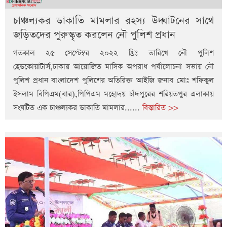
চাঞ্চল্যকর ডাকাতি মামলার রহস্য উদ্ঘাটনের সাথে
জড়িতদের পুরুস্কৃত করলেন নৌ পুলিশ প্রধান
গতকাল ২৫ সেপ্টেম্বর ২০২২ খ্রিঃ তারিখে নৌ পুলিশ
হেডকোয়াটার্স,ঢাকায় আয়োজিত মাসিক অপরাধ পর্যালোচনা সভায় নৌ
পুলিশ প্রধান বাংলাদেশ পুলিশের অতিরিক্ত আইজি জনাব মোঃ শফিকুল
ইসলাম বিপিএম(বার),পিপিএম মহোদয় চাঁদপুরের শরিয়তপুর এলাকায়
সংঘটিত এক চাঞ্চল্যকর ডাকাতি মামলার......
বিস্তারিত >>