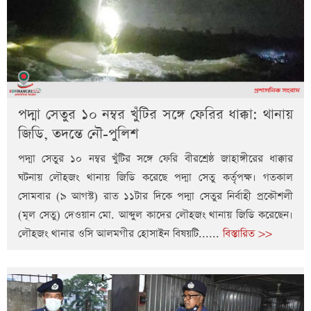
পদ্মা সেতুর ১০ নম্বর খুঁটির সঙ্গে ফেরির ধাক্কা: থানায়
জিডি, তদন্তে নৌ-পুলিশ
পদ্মা সেতুর ১০ নম্বর খুঁটির সঙ্গে ফেরি বীরশ্রেষ্ঠ জাহাঙ্গীরের ধাক্কার
ঘটনায় লৌহজং থানায় জিডি করেছে পদ্মা সেতু কর্তৃপক্ষ। গতকাল
সোমবার (৯ আগস্ট) রাত ১১টার দিকে পদ্মা সেতুর নির্বাহী প্রকৌশলী
(মূল সেতু) দেওয়ান মো. আব্দুল কাদের লৌহজং থানায় জিডি করেছেন।
লৌহজং থানার ওসি আলমগীর হোসাইন বিষয়টি......
বিস্তারিত >>