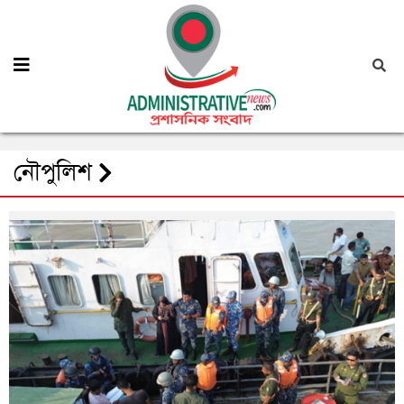
নৌপুলিশ