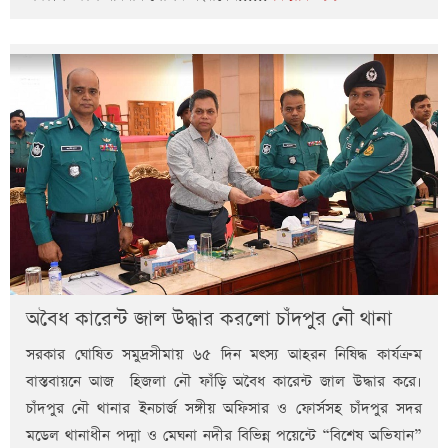
অবৈধ কারেন্ট জাল উদ্ধার করলো চাঁদপুর নৌ থানা
সরকার ঘোষিত সমুদ্রসীমায় ৬৫ দিন মৎস্য আহরন নিষিদ্ধ কার্যক্রম
বাস্তবায়নে আজ হিজলা নৌ ফাঁড়ি অবৈধ কারেন্ট জাল উদ্ধার করে।
চাঁদপুর নৌ থানার ইনচার্জ সঙ্গীয় অফিসার ও ফোর্সসহ চাঁদপুর সদর
মডেল থানাধীন পদ্মা ও মেঘনা নদীর বিভিন্ন পয়েন্টে “বিশেষ অভিযান”