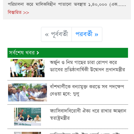
পরিচালনা করে মালিকবিহীন পাতানো অবস্থায় ১,৪০,০০০ (এক......
বিস্তারিত >>
« পূর্ববর্তী
পরবর্তী »
সর্বশেষ খবর
অর্জুন ও নিম গাছের চারা রোপণ করে
ড্যাবের প্রতিষ্ঠাবার্ষিকী উদ্বোধন প্রধানমন্ত্রীর
বাঁশখালীকে বন্যামুক্ত করতে সব পদক্ষেপ
নেওয়া হবে: দুলু
ফ্যাসিবাদবিরোধী ঐক্য ধরে রাখার আহ্বান
স্বরাষ্ট্রমন্ত্রীর