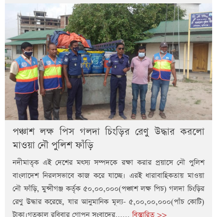
পঞ্চাশ লক্ষ পিস গলদা চিংড়ির রেণু উদ্ধার করলো
মাওয়া নৌ পুলিশ ফাঁড়ি
নদীমাতৃক এই দেশের মৎস্য সম্পদকে রক্ষা করার প্রয়াসে নৌ পুলিশ
বাংলাদেশ নিরলসভাবে কাজ করে যাচ্ছে। এরই ধারাবাহিকতায় মাওয়া
নৌ ফাঁড়ি, মুন্সীগঞ্জ কর্তৃক ৫০,০০,০০০(পঞ্চাশ লক্ষ পিচ) গলদা চিংড়ির
রেণু উদ্ধার করেছে, যার আনুমানিক মূল্য- ৫,০০,০০,০০০(পাঁচ কোটি)
টাকা।গতকাল রবিবার গোপন সংবাদের......
বিস্তারিত >>