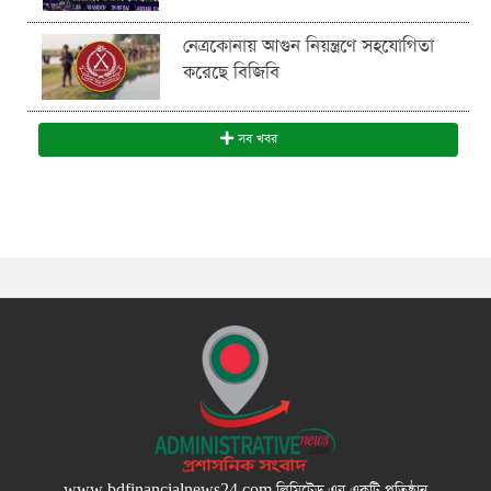
নেত্রকোনায় আগুন নিয়ন্ত্রণে সহযোগিতা
করেছে বিজিবি
সব খবর
www.bdfinancialnews24.com
লিমিটেড এর একটি প্রতিষ্ঠান