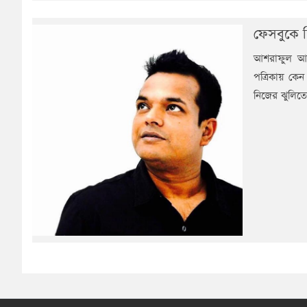
ফেসবুকে 
আশরাফুল আল
পত্রিকায় কে
নিজের ঝুলিত