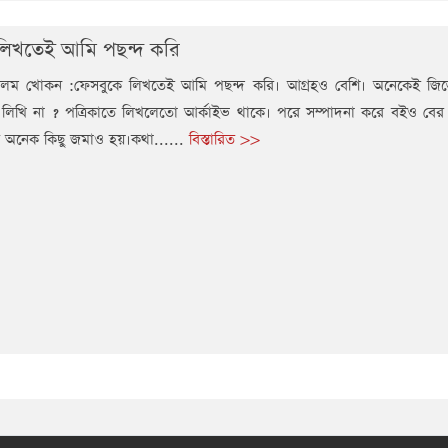
লিখতেই আমি পছন্দ করি
ম খোকন :ফেসবুকে লিখতেই আমি পছন্দ করি। আগ্রহও বেশি। অনেকেই জিজ্
ন লিখি না ? পত্রিকাতে লিখলেতো আর্কাইভ থাকে। পরে সম্পাদনা করে বইও বের
ে অনেক কিছু জমাও হয়।কথা......
বিস্তারিত >>