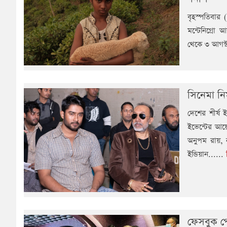
বৃহস্পতিবার (
মন্টেনিগ্রো 
থেকে ৩ আগস্ট 
সিনেমা নি
দেশের শীর্ষ 
ইভেন্টের আয়
অনুপম রায়, ন
ইন্ডিয়ান......
ফেসবুক পেজ