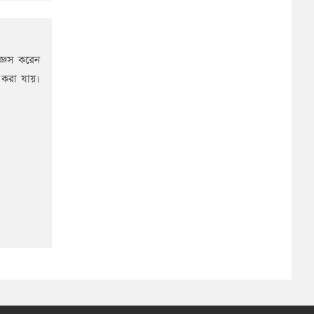
ঞেস করেন
 করা যায়।