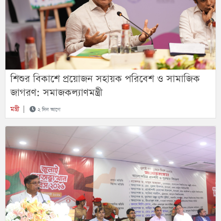
শিশুর বিকাশে প্রয়োজন সহায়ক পরিবেশ ও সামাজিক
জাগরণ: সমাজকল্যাণমন্ত্রী
মন্ত্রী
|
২ দিন আগে