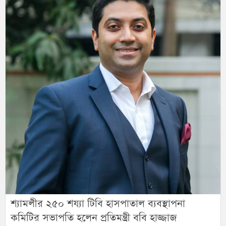
শ্যামলীর ২৫০ শয্যা টিবি হাসপাতাল ব্যবস্থাপনা
কমিটির সভাপতি হলেন প্রতিমন্ত্রী ববি হাজ্জাজ