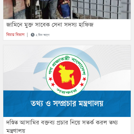
জামিনে মুক্ত সাবেক সেনা সদস্য হাফিজ
বিচার বিভাগ
|
২ দিন আগে
দণ্ডিত আসামির বক্তব্য প্রচার নিয়ে সতর্ক করল তথ্য
মন্ত্রণালয়