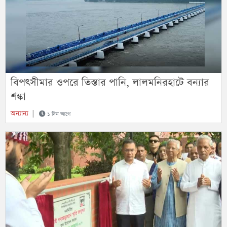
বিপৎসীমার ওপরে তিস্তার পানি, লালমনিরহাটে বন্যার
শঙ্কা
অন্যান্য
|
১ দিন আগে