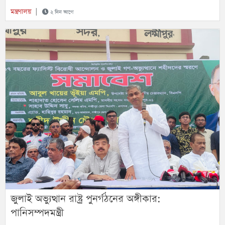
মন্ত্রণালয়
|
২ দিন আগে
জুলাই অভ্যুত্থান রাষ্ট্র পুনর্গঠনের অঙ্গীকার:
পানিসম্পদমন্ত্রী