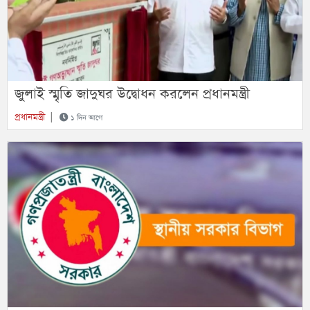
জুলাই স্মৃতি জাদুঘর উদ্বোধন করলেন প্রধানমন্ত্রী
প্রধানমন্ত্রী
|
১ দিন আগে