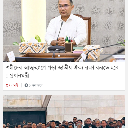
শহীদের আত্মত্যাগে গড়া জাতীয় ঐক্য রক্ষা করতে হবে
: প্রধানমন্ত্রী
প্রধানমন্ত্রী
|
১ দিন আগে