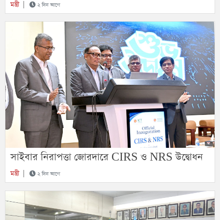
মন্ত্রী
|
২ দিন আগে
সাইবার নিরাপত্তা জোরদারে CIRS ও NRS উদ্বোধন
মন্ত্রী
|
২ দিন আগে