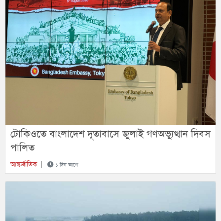
টোকিওতে বাংলাদেশ দূতাবাসে জুলাই গণঅভ্যুত্থান দিবস
পালিত
আন্তর্জাতিক
|
১ দিন আগে