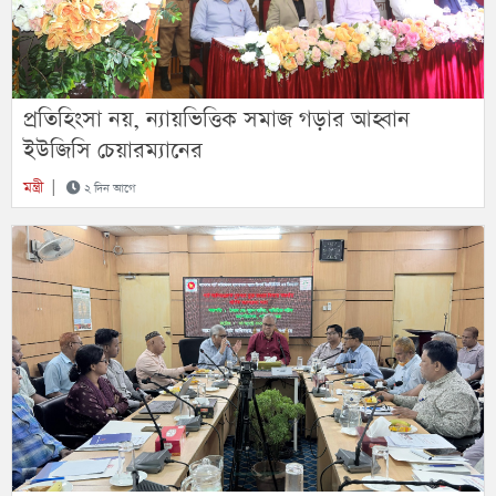
প্রতিহিংসা নয়, ন্যায়ভিত্তিক সমাজ গড়ার আহ্বান
ইউজিসি চেয়ারম্যানের
মন্ত্রী
|
২ দিন আগে