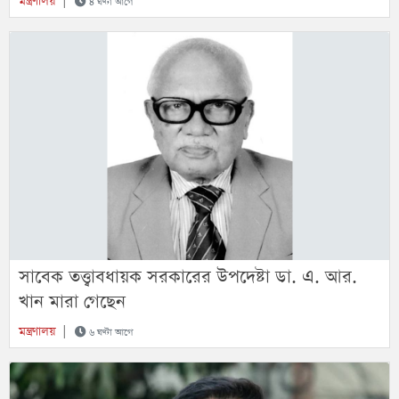
মন্ত্রণালয়
|
৪ ঘণ্টা আগে
সাবেক তত্ত্বাবধায়ক সরকারের উপদেষ্টা ডা. এ. আর.
খান মারা গেছেন
মন্ত্রণালয়
|
৬ ঘণ্টা আগে