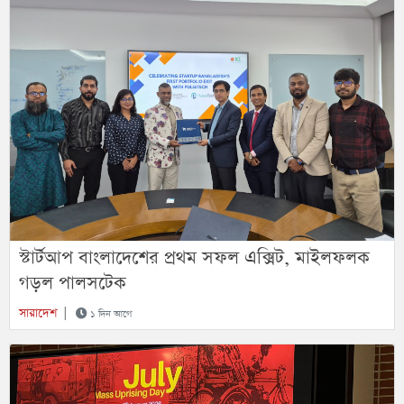
স্টার্টআপ বাংলাদেশের প্রথম সফল এক্সিট, মাইলফলক
গড়ল পালসটেক
সারাদেশ
|
১ দিন আগে