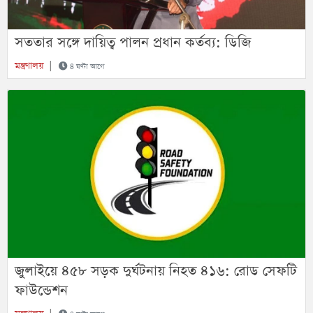
সততার সঙ্গে দায়িত্ব পালন প্রধান কর্তব্য: ডিজি
মন্ত্রণালয়
|
৪ ঘণ্টা আগে
জুলাইয়ে ৪৫৮ সড়ক দুর্ঘটনায় নিহত ৪১৬: রোড সেফটি
ফাউন্ডেশন