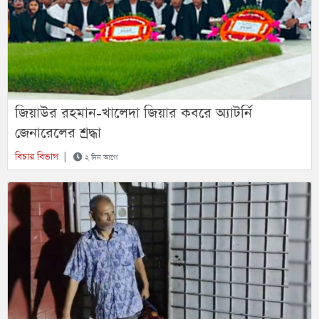
জিয়াউর রহমান-খালেদা জিয়ার কবরে অ্যাটর্নি
জেনারেলের শ্রদ্ধা
বিচার বিভাগ
|
২ দিন আগে