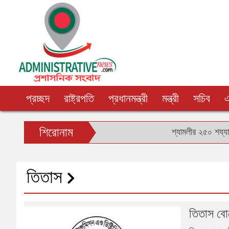
প্রচ্ছদ
রাষ্ট্রপতি
প্রধানমন্ত্রী
মন্ত্রী
সচিব
শিরোনাম
শ্যামলীর ২৫০ শয্যা টিবি হা
তিতাস
তিতাস বোর