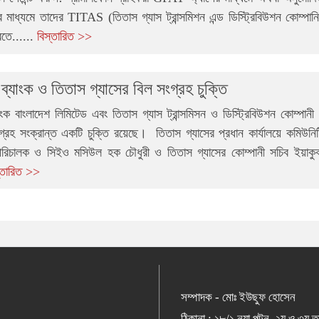
টের মাধ্যমে তাদের TITAS (তিতাস গ্যাস ট্রান্সমিশন এন্ড ডিস্ট্রিবিউশন কোম্পান
রতে......
বিস্তারিত >>
ব্যাংক ও তিতাস গ্যাসের বিল সংগ্রহ চুক্তি
াংক বাংলাদেশ লিমিটেড এবং তিতাস গ্যাস ট্রান্সমিসন ও ডিস্ট্রিবিউশন কোম্পানী
গ্রহ সংক্রান্ত একটি চুক্তি রয়েছে। তিতাস গ্যাসের প্রধান কার্যালয়ে কমিউনিট
 পরিচালক ও সিইও মসিউল হক চৌধুরী ও তিতাস গ্যাসের কোম্পানী সচিব ইয়াকু
্তারিত >>
সম্পাদক - মোঃ ইউছুফ হোসেন
ঠিকানা : ১৮/১ নয়া পল্টন, ২য় ও ৩য় 