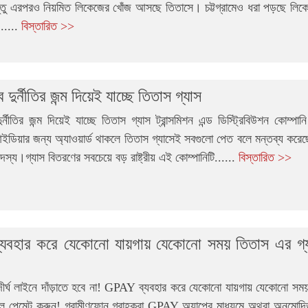
তু এরপরও নিয়মিত লিকেজের খোঁজ আসছে তিতাসে। চট্টগ্রামেও ধরা পড়ছে লিক
.....
বিস্তারিত >>
ুর্নীতির জন্ম দিয়েই যাচ্ছে তিতাস গ্যাস
নীতির জন্ম দিয়েই যাচ্ছে তিতাস গ্যাস ট্রান্সমিশন এন্ড ডিস্ট্রিবিউশন কোম্পানি।
ডিয়ার জন্য অ্যাওয়ার্ড থাকলে তিতাস গ্যাসেই সবগুলো পেত বলে মন্তব্য কর
সদস্য।গ্যাস বিতরণের সবচেয়ে বড় রাষ্ট্রীয় এই কোম্পানিটি......
বিস্তারিত >>
যবহার করে যেকোনো যায়গায় যেকোনো সময় তিতাস এর গ্য
র্ঘ লাইনে দাঁড়াতে হবে না! GPAY ব্যবহার করে যেকোনো যায়গায় যেকোনো 
িল পেমেন্ট করুন! গ্রামীণফোন গ্রাহকরা GPAY অ্যাপের মাধ্যমে অথবা অনুম