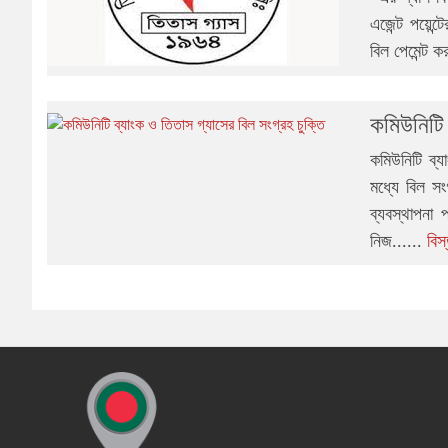
এজেন্ট পয়েন্
বিল পেমেন্ট ক
কমিউনিটি 
কমিউনিটি ব্য
মধ্যে বিল সং
ব্যবস্থাপনা
নিজ......
বিস