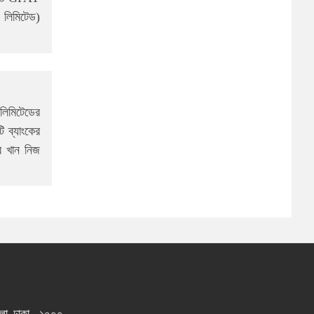
ি লিমিটেড)
 লিমিটেডের
ি ব্যাংকের
ব খান নিজ
তলা, ঢাকা - ১০০০