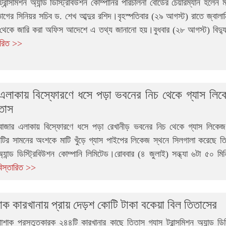
্রান্সমিশন অ্যান্ড ডিস্ট্রিবিউশন কোম্পানির পরিচালনা বোর্ডের চেয়ারম্যান হলেন 
বিভাগের সিনিয়র সচিব ড. শেখ আব্দুর রশিদ।বৃহস্পতিবার (২৯ আগস্ট) রাতে জ্বাল
 থেকে জারি করা অফিস আদেশে এ তথ্য জানানো হয়।বুধবার (২৮ আগস্ট) বিদ্যুৎ
ারিত >>
এলাকায় বিস্ফোরণে ধসে পড়া ভবনের নিচ থেকে গ্যাস লিক
তাস
বাজার এলাকায় বিস্ফোরণে ধসে পড়া রেখানীড় ভবনের নিচ থেকে গ্যাস লিকেজ
ির সামনের অংশকে মাটি খুঁড়ে গ্যাস পাইপের লিকেজ স্থনে সিলগালা করেছে তি
 অ্যান্ড ডিস্ট্রিবিউশন কোম্পানি লিমিটেড।রোববার (৪ জুলাই) সন্ধ্যা ৬টা ৫০ মি
বিস্তারিত >>
ক কারখানায় প্রায় দেড়শ কোটি টাকা বকেয়া বিল তিতাসের
শাক প্রস্তুতকারক ২৪৪টি কারখানার কাছে তিতাস গ্যাস ট্রান্সমিশন অ্যান্ড ডিস