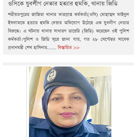
ওসিকে যুবলীগ নেতার হত্যার হুমকি, থানায় জিডি
শরীয়তপুরের জাজিরা থানার ভারপ্রাপ্ত কর্মকর্তা(ওসি) মোহাম্মদ মাইনুল
ইসলামকে হত্যার হুমকি দেয়ার অভিযোগ উঠেছে এক যুবলীগ নেতার
বিরুদ্ধে। এ ঘটনায় থানায় সাধারণ ডায়েরি (জিডি) করেছেন ওই পুলিশ
কর্মকর্তা।পুলিশ ও জিডি সূত্রে জানা যায়, গত ২৮ সেপ্টেম্বর সাবেক
প্রধানমন্ত্রী শেখ হাসিনার......
বিস্তারিত >>