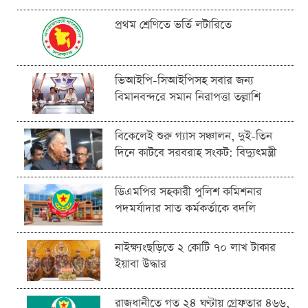
প্রথম শ্রেণিতে ভর্তি লটারিতে
ভিআইপি-সিআইপিসহ সবার জন্য
বিমানবন্দরে সমান নিরাপত্তা তল্লাশি
বিকেলেই শুরু গ্যাস সঞ্চালন, দুই-তিন
দিনে কাটবে সরবরাহ সংকট: বিদ্যুৎমন্ত্রী
ডিএমপির সহকারী পুলিশ কমিশনার
পদমর্যাদার সাত কর্মকর্তাকে বদলি
নাইক্ষ্যংছড়িতে ২ কোটি ৭০ লাখ টাকার
ইয়াবা উদ্ধার
রাজধানীতে গত ২৪ ঘণ্টায় গ্রেফতার ৪৬৬,