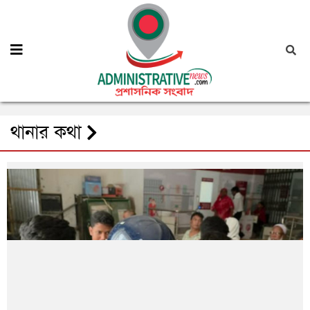
থানার কথা