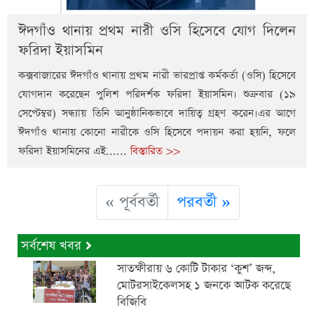
ঈদগাঁও থানায় প্রথম নারী ওসি হিসেবে যোগ দিলেন
ফরিদা ইয়াসমিন
কক্সবাজারের ঈদগাঁও থানায় প্রথম নারী ভারপ্রাপ্ত কর্মকর্তা (ওসি) হিসেবে
যোগদান করেছেন পুলিশ পরিদর্শক ফরিদা ইয়াসমিন। শুক্রবার (১৯
সেপ্টেম্বর) সন্ধ্যায় তিনি আনুষ্ঠানিকভাবে দায়িত্ব গ্রহণ করেন।এর আগে
ঈদগাঁও থানায় কোনো নারীকে ওসি হিসেবে পদায়ন করা হয়নি, ফলে
ফরিদা ইয়াসমিনের এই......
বিস্তারিত >>
« পূর্ববর্তী
পরবর্তী »
সর্বশেষ খবর
সাতক্ষীরায় ৬ কোটি টাকার ‘কুশ’ জব্দ,
মোটরসাইকেলসহ ১ জনকে আটক করেছে
বিজিবি