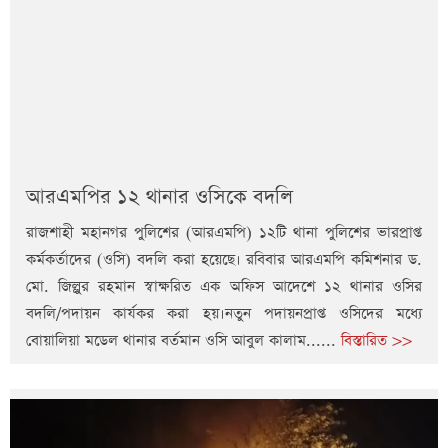
আরএমপির ১২ থানার ওসিকে বদলি
রাজশাহী মহানগর পুলিশের (আরএমপি) ১২টি থানা পুলিশের ভারপ্রাপ্ত
কর্মকর্তাদের (ওসি) বদলি করা হয়েছে। রবিবার আরএমপি কমিশনার ড.
মো. জিল্লুর রহমান স্বাক্ষরিত এক অফিস আদেশে ১২ থানার ওসির
বদলি/পদায়ন কার্যকর করা হয়।নতুন পদায়নপ্রাপ্ত ওসিদের মধ্যে
বোয়ালিয়া মডেল থানার বর্তমান ওসি আবুল কালাম......
বিস্তারিত >>