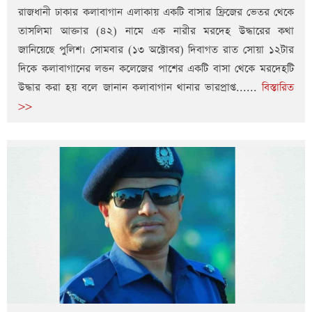
রাজধানী ঢাকার কলাবাগান এলাকায় একটি বাসার ফ্রিজের ভেতর থেকে
তাসলিমা আক্তার (৪২) নামে এক নারীর মরদেহ উদ্ধারের কথা
জানিয়েছে পুলিশ। সোমবার (১৩ অক্টোবর) দিবাগত রাত সোয়া ১২টার
দিকে কলাবাগানের লন্ডন কলেজের পাশের একটি বাসা থেকে মরদেহটি
উদ্ধার করা হয় বলে জানান কলাবাগান থানার ভারপ্রাপ্ত......
বিস্তারিত
>>