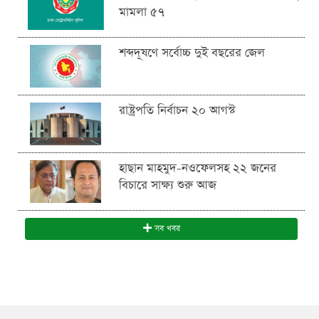
মামলা ৫৭
শব্দদূষণে সর্বোচ্চ দুই বছরের জেল
রাষ্ট্রপতি নির্বাচন ২০ আগস্ট
হাছান মাহমুদ-নওফেলসহ ২২ জনের
বিচারে সাক্ষ্য শুরু আজ
সব খবর