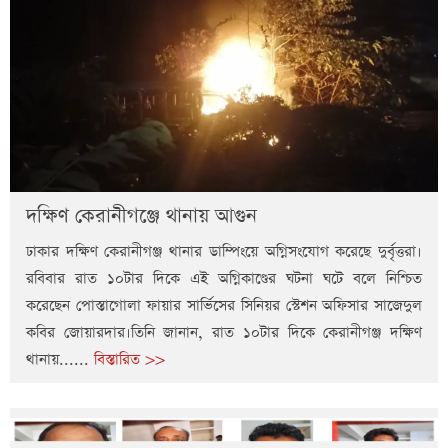
দক্ষিণ কেরানীগঞ্জে থানায় আগুন
ঢাকার দক্ষিণ কেরানীগঞ্জ থানার ডাম্পিংয়ে অগ্নিসংযোগ করেছে দুর্বৃত্তরা।
রবিবার রাত ১০টার দিকে এই অগ্নিকাণ্ডের ঘটনা ঘটে বলে নিশ্চিত
করেছেন পোস্তাগোলা ফায়ার সার্ভিসের সিনিয়র স্টেশন অফিসার সাজেদুল
কবির জোয়ারদার।তিনি জানান, রাত ১০টার দিকে কেরানীগঞ্জ দক্ষিণ
থানায়......
বিস্তারিত >>