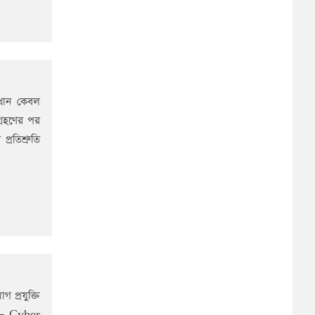
ত্থান কেবল
গ্রহণের পর
্রতিশ্রুতি
 প্রযুক্তি
র্ম— Cyber