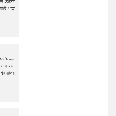
হিদ হোসেন
ষ্টাই পারে
 মানসিকতা
অধ্যাপক ড.
বিদ্যালয়