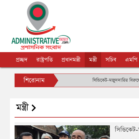
প্রচ্ছদ
রাষ্ট্রপতি
প্রধানমন্ত্রী
মন্ত্রী
সচিব
এমপি
শিরোনাম
সিন্ডিকেট-মজুদদারির বিরুদ্ধে বিশেষ 
মন্ত্রী
সিন্ডিকেট