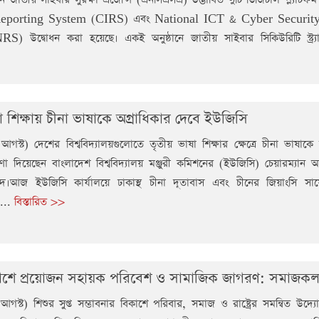
Reporting System (CIRS) এবং National ICT & Cyber Securit
) উদ্বোধন করা হয়েছে। একই অনুষ্ঠানে জাতীয় সাইবার সিকিউরিটি স্ট্র্যাট
া শিক্ষায় চীনা ভাষাকে অগ্রাধিকার দেবে ইউজিসি
আগস্ট) দেশের বিশ্ববিদ্যালয়গুলোতে তৃতীয় ভাষা শিক্ষার ক্ষেত্রে চীনা ভাষাকে 
া দিয়েছেন বাংলাদেশ বিশ্ববিদ্যালয় মঞ্জুরী কমিশনের (ইউজিসি) চেয়ারম্যান অ
।আজ ইউজিসি কার্যালয়ে ঢাকাস্থ চীনা দূতাবাস এবং চীনের জিয়াংসি সায়েন্
...
বিস্তারিত >>
াশে প্রয়োজন সহায়ক পরিবেশ ও সামাজিক জাগরণ: সমাজকল্যাণ
আগস্ট) শিশুর সুপ্ত সম্ভাবনার বিকাশে পরিবার, সমাজ ও রাষ্ট্রের সমন্বিত উদ