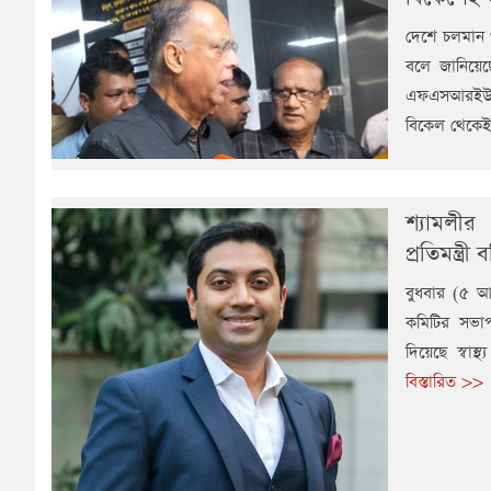
দেশে চলমান গ
বলে জানিয়েছে
এফএসআরইউ (ভ
বিকেল থেকেই 
শ্যামলীর
প্রতিমন্ত্রী
বুধবার (৫ আগ
কমিটির সভাপত
দিয়েছে স্বাস
বিস্তারিত >>