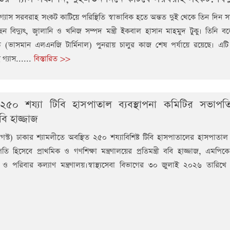
্যাস সরবরাহ সংকট কাটিয়ে পরিস্থিতি স্বাভাবিক হতে অন্তত দুই থেকে তিন দিন
ন বিদ্যুৎ, জ্বালানি ও খনিজ সম্পদ মন্ত্রী ইকবাল হাসান মাহমুদ টুকু। তিনি 
াসমান এলএনজি টার্মিনাল) পুনরায় চালুর কাজ শেষ পর্যায়ে রয়েছে। এটি
গ্যাস......
বিস্তারিত >>
 ২৫০ শয্যা টিবি হাসপাতাল ব্যবস্থাপনা কমিটির সভাপ
 ববি হাজ্জাজ
স্ট) ঢাকার শ্যামলীতে অবস্থিত ২৫০ শয্যাবিশিষ্ট টিবি হাসপাতালের হাসপাতাল ব
ি হিসেবে প্রাথমিক ও গণশিক্ষা মন্ত্রণালয়ের প্রতিমন্ত্রী ববি হাজ্জাজ, এমপ
্থ্য ও পরিবার কল্যাণ মন্ত্রণালয়।স্বাস্থ্যসেবা বিভাগের ৩০ জুলাই ২০২৬ তারিখে 