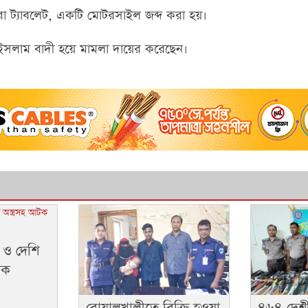
া ট্যাবলেট, একটি মোটরসাইল জব্দ করা হয়।
ল ইসলাম বাদী হয়ে মামলা দায়ের করেছেন।
 ও দেশি
বক
বোয়ালখালীতে বিক্রি হওয়া
৪৬৪ দেশীয়