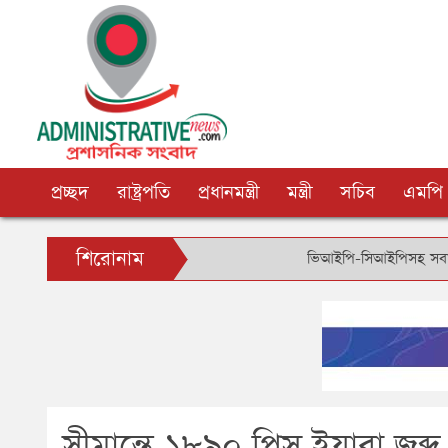
প্রচ্ছদ
রাষ্ট্রপতি
প্রধানমন্ত্রী
মন্ত্রী
সচিব
এমপি
শিরোনাম
ভিআইপি-সিআইপিসহ সবার জন্য বিমানব
সীমান্তে ১৮৯০ পিস ইয়াবা জব্দ,