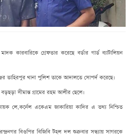
দক কারবারিকে গ্রেফতার করেছে বর্ডার গার্ড ব্যাটালিয়ন
্জের তাহিরপুর থানা পুলিশ তাকে আদালতে সোপর্দ করেছে।
র বড়ছড়া সীমান্ত গ্রামের রহম আলীর ছেলে।
অধিনায়ক লে.কর্নেল একেএম জাকারিয়া কাদির এ তথ্য নিশ্চিত
ন্দ্রনগর বিওপির বিজিবি টহল দল শুক্রবার সন্ধ্যায় সাগরকে