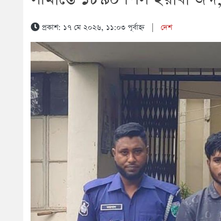
প্রকাশ: ১৭ মে ২০২৬, ১১:০৩ পূর্বাহ্ন
|
দেশ