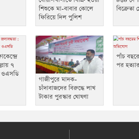
শিশুকে মা-বাবার কোলে
বিক্রেতা গ্
ফিরিয়ে দিল পুলিশ
কেন্দ্রে
পাঁচ বছরে
ল্লায় ৭
পর হত্য
ে ওএসডি
গাজীপুরে মাদক-
চাঁদাবাজদের বিরুদ্ধে লাখ
টাকার পুরস্কার ঘোষণা