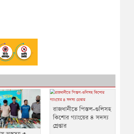
রাজধানীতে পিস্তল-গুলিসহ
কিশোর গ্যাংয়ের ৪ সদস্য
গ্রেপ্তার
 অস্ত্রসহ ৩