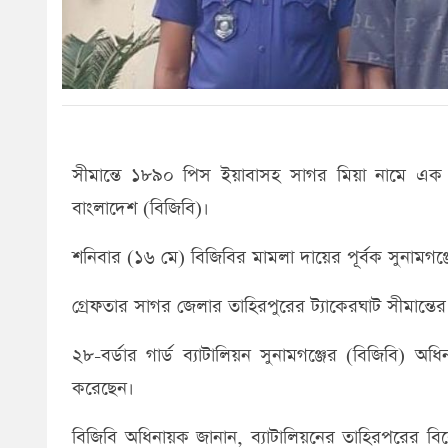
সীমান্তে ১৮৯০ পিস ইয়াবাসহ সাগর মিয়া নামে এক মা
বাংলাদেশ (বিজিবি)।
শনিবার (১৬ মে) বিজিবির মামলা দায়ের পূর্বক সুনামগঞ
গ্রেফতার সাগর জেলার তাহিরপুরের ট্যাকেরঘাট সীমান্তে
২৮-বর্ডার গার্ড ব্যাটালিয়ন সুনামগঞ্জের (বিজিবি) 
করেছেন।
বিজিবি অধিনায়ক জানান, ব্যাটালিয়নের তাহিরপরের বিরে