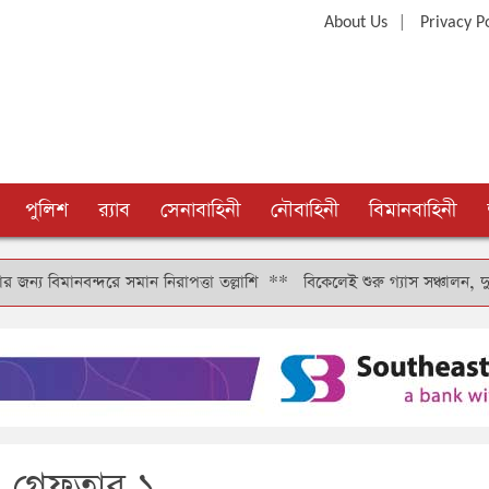
|
About Us
Privacy P
পুলিশ
র‍্যাব
সেনাবাহিনী
নৌবাহিনী
বিমানবাহিনী
ন্দরে সমান নিরাপত্তা তল্লাশি
**
বিকেলেই শুরু গ্যাস সঞ্চালন, দুই-তিন দিনে
 গ্রেফতার ১