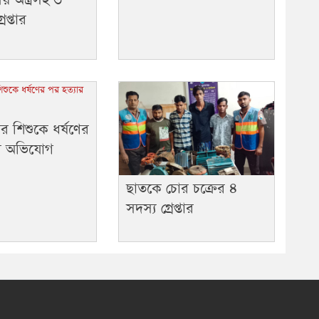
রেপ্তার
র শিশুকে ধর্ষণের
ার অভিযোগ
ছাতকে চোর চক্রের ৪
সদস্য গ্রেপ্তার