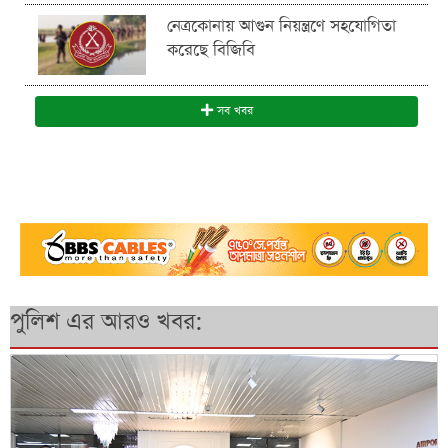
নেত্রকোনায় আগুন নিয়ন্ত্রণে সহযোগিতা
করেছে বিজিবি
সব খবর
পুলিশ এর আরও খবর: