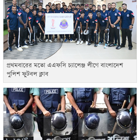
প্রথমবারের মতো এএফসি চ্যালেঞ্জ লীগে বাংলাদেশ
পুলিশ ফুটবল ক্লাব