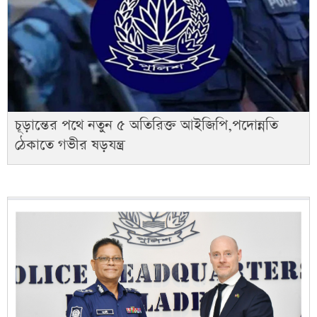
চূড়ান্তের পথে নতুন ৫ অতিরিক্ত আইজিপি,পদোন্নতি
ঠেকাতে গভীর ষড়যন্ত্র