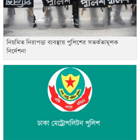
নিয়মিত নিরাপত্তা ব্যবস্থায় পুলিশের সতর্কতামূলক
নির্দেশনা