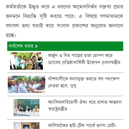
কর্মকর্তাকে উদ্ধৃত করে এ ধরনের অনুমাননির্ভর বক্তব্য প্রচার
জনমনে বিভ্রান্তি সৃষ্টি করতে পারে। এ বিষয়ে গণমাধ্যমকে
যথাযথ তথ্য যাচাই করে সংবাদ প্রকাশের অনুরোধ জানানো
হচ্ছে।
সর্বশেষ খবর
অর্জুন ও নিম গাছের চারা রোপণ করে
ড্যাবের প্রতিষ্ঠাবার্ষিকী উদ্বোধন প্রধানমন্ত্রীর
বাঁশখালীকে বন্যামুক্ত করতে সব পদক্ষেপ
নেওয়া হবে: দুলু
ফ্যাসিবাদবিরোধী ঐক্য ধরে রাখার আহ্বান
স্বরাষ্ট্রমন্ত্রীর
কালিয়াকৈর হাই-টেক পার্কে গুগল-মেটা-