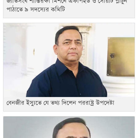
জাতিসংঘ শান্তিরক্ষা মিশনে এফপিইউ ও সোয়াট প্লাটুন
পাঠাতে ৯ সদস্যের কমিটি
বেনজীর ইস্যুতে যে তথ্য দিলেন পররাষ্ট্র উপদেষ্টা