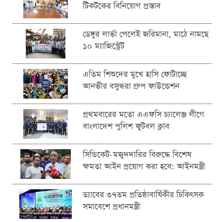
টিকটকের বিনিয়োগ প্রস্তাব
ডেঙ্গুর লার্ভা পেলেই জরিমানা, মাঠে নামছে
১০ ম্যাজিস্ট্রেট
এতিম শিশুদের মুখে হাসি ফোটাচ্ছে
আনভীর বসুন্ধরা গ্রুপ ফাউন্ডেশন
প্রথমবারের মতো এএফসি চ্যালেঞ্জ লীগে
বাংলাদেশ পুলিশ ফুটবল ক্লাব
সিন্ডিকেট-মজুদদারির বিরুদ্ধে বিশেষ
ক্ষমতা আইন প্রয়োগ করা হবে: আইনমন্ত্রী
ড্যাবের ৩৭তম প্রতিষ্ঠাবার্ষিকীর চিকিৎসক
সমাবেশে প্রধানমন্ত্রী