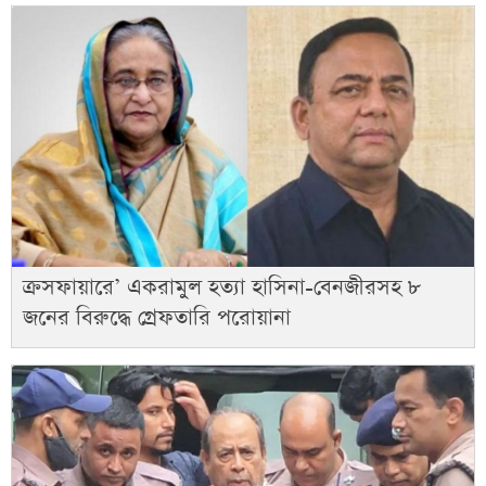
ক্রসফায়ারে’ একরামুল হত্যা হাসিনা-বেনজীরসহ ৮
জনের বিরুদ্ধে গ্রেফতারি পরোয়ানা