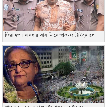
জিয়া হত্যা মামলার আসামি মোজাফফর ট্রাইব্যুনালে