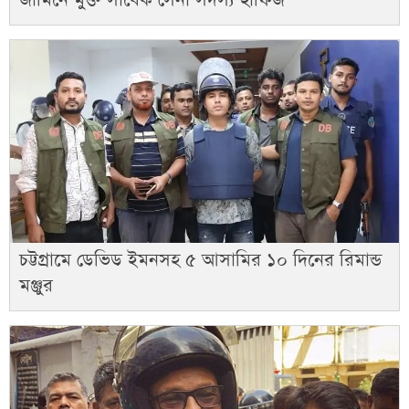
জামিনে মুক্ত সাবেক সেনা সদস্য হাফিজ
চট্টগ্রামে ডেভিড ইমনসহ ৫ আসামির ১০ দিনের রিমান্ড
মঞ্জুর