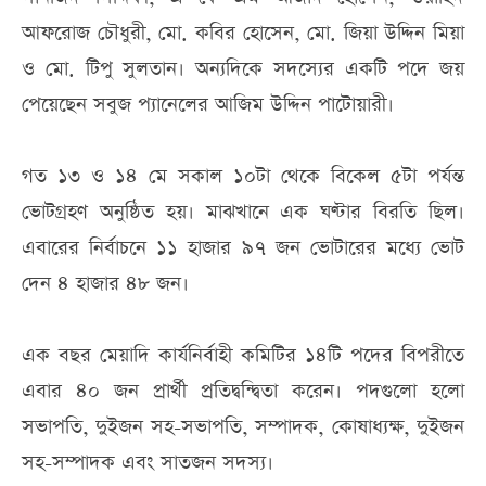
আফরোজ চৌধুরী, মো. কবির হোসেন, মো. জিয়া উদ্দিন মিয়া
ও মো. টিপু সুলতান। অন্যদিকে সদস্যের একটি পদে জয়
পেয়েছেন সবুজ প্যানেলের আজিম উদ্দিন পাটোয়ারী।
গত ১৩ ও ১৪ মে সকাল ১০টা থেকে বিকেল ৫টা পর্যন্ত
ভোটগ্রহণ অনুষ্ঠিত হয়। মাঝখানে এক ঘণ্টার বিরতি ছিল।
এবারের নির্বাচনে ১১ হাজার ৯৭ জন ভোটারের মধ্যে ভোট
দেন ৪ হাজার ৪৮ জন।
এক বছর মেয়াদি কার্যনির্বাহী কমিটির ১৪টি পদের বিপরীতে
এবার ৪০ জন প্রার্থী প্রতিদ্বন্দ্বিতা করেন। পদগুলো হলো
সভাপতি, দুইজন সহ-সভাপতি, সম্পাদক, কোষাধ্যক্ষ, দুইজন
সহ-সম্পাদক এবং সাতজন সদস্য।