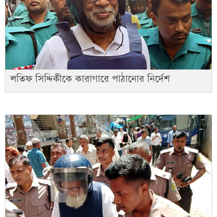
লতিফ সিদ্দিকীকে কারাগারে পাঠানোর নির্দেশ