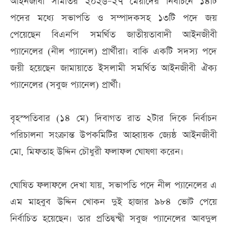
আইনজীবী সমিতির ২০২৬–২৭ মেয়াদের নির্বাচনে ১৪টি
পদের মধ্যে সভাপতি ও সম্পাদকসহ ১৩টি পদে জয়
পেয়েছেন বিএনপি সমর্থিত জাতীয়তাবাদী আইনজীবী
প্যানেলের (নীল প্যানেল) প্রার্থীরা। বাকি একটি সদস্য পদে
জয়ী হয়েছেন জামায়াতে ইসলামী সমর্থিত আইনজীবী ঐক্য
প্যানেলের (সবুজ প্যানেল) প্রার্থী।
বৃহস্পতিবার (১৪ মে) দিবাগত রাত ২টার দিকে নির্বাচন
পরিচালনা সংক্রান্ত উপকমিটির আহ্বায়ক জ্যেষ্ঠ আইনজীবী
মো. মিফতাহ উদ্দিন চৌধুরী ফলাফল ঘোষণা করেন।
ঘোষিত ফলাফলে দেখা যায়, সভাপতি পদে নীল প্যানেলের এ
এম মাহবুব উদ্দিন খোকন দুই হাজার ৯৮৪ ভোট পেয়ে
নির্বাচিত হয়েছেন। তার প্রতিদ্বন্দ্বী সবুজ প্যানেলের আবদুল