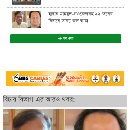
হাছান মাহমুদ-নওফেলসহ ২২ জনের
বিচারে সাক্ষ্য শুরু আজ
সব খবর
বিচার বিভাগ এর আরও খবর: