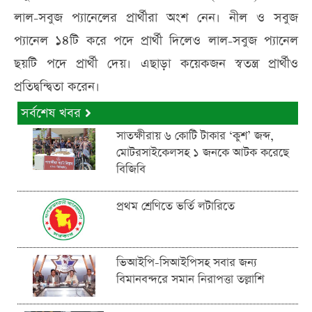
লাল-সবুজ প্যানেলের প্রার্থীরা অংশ নেন। নীল ও সবুজ
প্যানেল ১৪টি করে পদে প্রার্থী দিলেও লাল-সবুজ প্যানেল
ছয়টি পদে প্রার্থী দেয়। এছাড়া কয়েকজন স্বতন্ত্র প্রার্থীও
প্রতিদ্বন্দ্বিতা করেন।
সর্বশেষ খবর
সাতক্ষীরায় ৬ কোটি টাকার ‘কুশ’ জব্দ,
মোটরসাইকেলসহ ১ জনকে আটক করেছে
বিজিবি
প্রথম শ্রেণিতে ভর্তি লটারিতে
ভিআইপি-সিআইপিসহ সবার জন্য
বিমানবন্দরে সমান নিরাপত্তা তল্লাশি