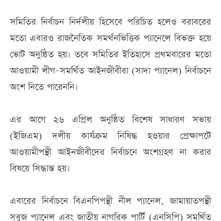
সমিতির নির্বাচন নির্দলীয় হিসেবে পরিচিত হলেও বরাবরের
মতো এবারও রাজনৈতিক সমর্থনভিত্তিক প্যানেলে বিভক্ত হয়ে
ভোট অনুষ্ঠিত হয়। তবে সমিতির ইতিহাসে প্রথমবারের মতো
আওয়ামী লীগ–সমর্থিত আইনজীবীরা (সাদা প্যানেল) নির্বাচনে
অংশ নিতে পারেননি।
এর আগে ২৬ এপ্রিল অনুষ্ঠিত বিশেষ সাধারণ সভায়
(ইজিএম) দলীয় কার্যক্রম নিষিদ্ধ হওয়ার প্রেক্ষাপটে
আওয়ামীপন্থী আইনজীবীদের নির্বাচনে অংশগ্রহণ না করার
বিষয়ে সিদ্ধান্ত হয়।
এবারের নির্বাচনে বিএনপিপন্থী নীল প্যানেল, জামায়াতপন্থী
সবুজ প্যানেল এবং জাতীয় নাগরিক পার্টি (এনসিপি) সমর্থিত